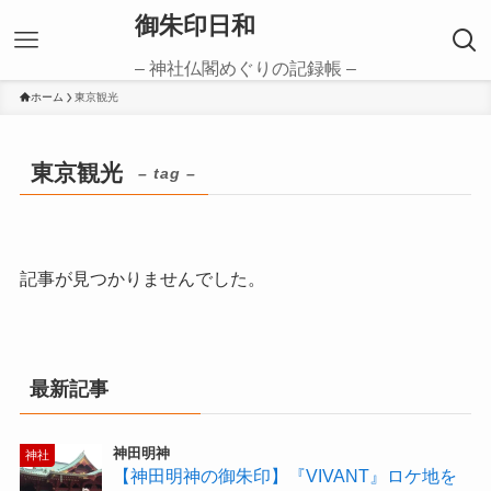
御朱印日和
– 神社仏閣めぐりの記録帳 –
ホーム
東京観光
東京観光
– tag –
記事が見つかりませんでした。
最新記事
神田明神
神社
【神田明神の御朱印】『VIVANT』ロケ地を