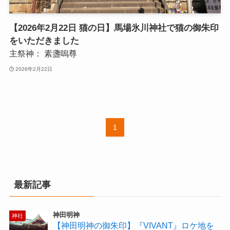
【2026年2月22日 猫の日】馬場氷川神社で猫の御朱印
をいただきました
主祭神：
素盞嗚尊
2026年2月22日
1
最新記事
神田明神
神社
【神田明神の御朱印】『VIVANT』ロケ地を