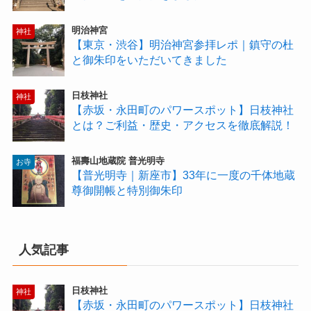
明治神宮
神社
【東京・渋谷】明治神宮参拝レポ｜鎮守の杜
と御朱印をいただいてきました
日枝神社
神社
【赤坂・永田町のパワースポット】日枝神社
とは？ご利益・歴史・アクセスを徹底解説！
福壽山地蔵院 普光明寺
お寺
【普光明寺｜新座市】33年に一度の千体地蔵
尊御開帳と特別御朱印
人気記事
日枝神社
神社
【赤坂・永田町のパワースポット】日枝神社