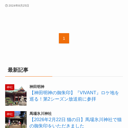
2024年8月25日
1
最新記事
神田明神
神社
【神田明神の御朱印】『VIVANT』ロケ地を
巡る！第2シーズン放送前に参拝
馬場氷川神社
神社
【2026年2月22日 猫の日】馬場氷川神社で猫
の御朱印をいただきました